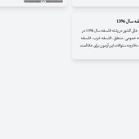
ال 1396
دفترچه آزمون دکترای دانشگاهها و موسسات آموزش عالی کشور در رشته فلسفه سال 1396 در
ی ، فلسفه عمومی ، منطق ، فلسفه غرب ، فلسفه
دفترچه سئوالات این آزمون برای علاقمند