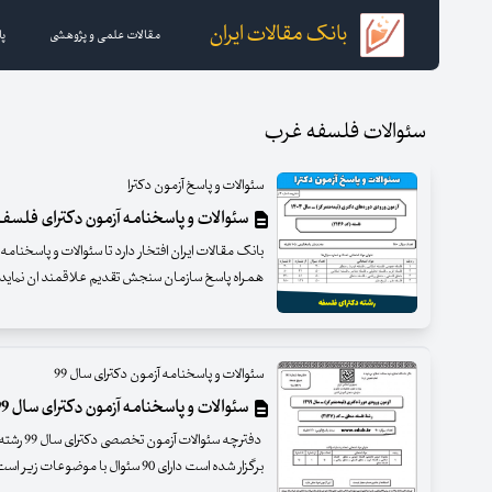
بانک مقالات ایران
مقالات علمی و پژوهشی
پا
سئوالات فلسفه غرب
سئوالات و پاسخ آزمون دکترا
سئوالات و پاسخنامه آزمون دکترای فلسفه سا
همراه پاسخ سازمان سنجش تقدیم علاقمند ان نماید 
سئوالات و پاسخنامه آزمون دکترای سال 99
سئوالات و پاسخنامه آزمون دکترای سال 99 رشته فلسفه منطق
دفترچه سئ
برگزار شده است دارای 90 سئوال با موضوعات زیر است