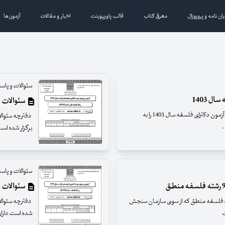
یان نامه و پروپوزال
معرفی کتاب
قالب پاورپوینت
اخبار و مقالات
آزمون‌ها
سئوالات و پاسخ
ل 1403
سئوالات و پاس
بانک مقالات ایران افتخار دارد تا سئوالات و پاسخنامه آزمون دکترای فلسفه سال 1403 را به
.
برگزار شده است دارای 90 سئوال با
سئوالات و پاسخ
سئوالات و پا
والات آزمون تخصصی دکترای سال 99 رشته فلسفه منطق که از سوی سازمان سنجش
شده است دارای 90 سئوال با موضوعات زی