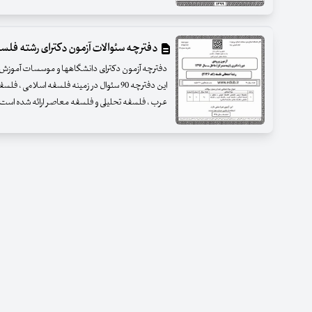
دفترچه سئوالات آزمون دکترای رشته فلسفه س
این دفترچه 90 سئوال در زمینه فلسفه اسلام
عرب ، فلسفه تحلیلی و فلسفه معاصر ارائه شده است 