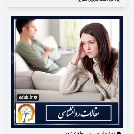
5 منبع استرس در رابطه زناشویی