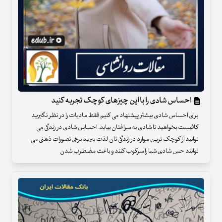
احساس شادی را با این چیزهای کوچک تجربه کنید
برای احساس شادی بیشتر پیشنهاد می کنیم فقط مادیات را در نظر نگیرید
کافیست بخواهید تا شادی به سراغتان بیاید. احساس شادی در زندگی می
توانید از کوچک ترین موارد در زندگی تان لذت ببرید برخی تصورات ذهنی می
توانند حس شادی شما را سرکوب کنند و باعث مضطرب شدن