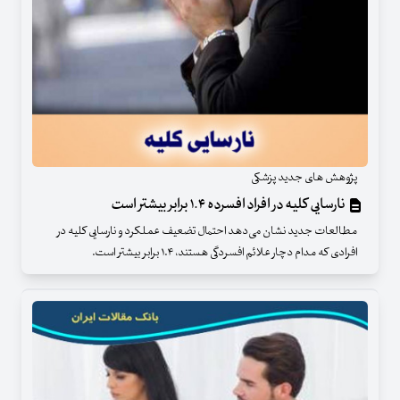
پژوهش های جدید پزشکی
نارسایی کلیه در افراد افسرده ۱.۴ برابر بیشتر است
مطالعات جدید نشان می‌دهد احتمال تضعیف عملکرد و نارسایی کلیه در
افرادی که مدام دچار علائم افسردگی هستند، ۱.۴ برابر بیشتر است.