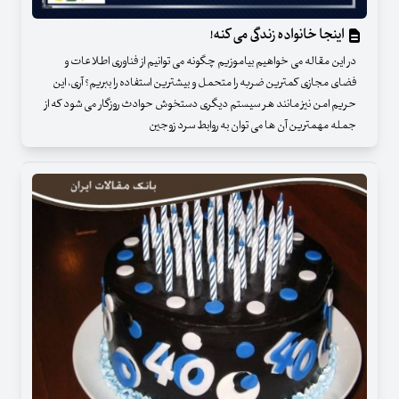
اینجا خانواده زندگی می کنه!
در این مقاله می خواهیم بیاموزیم چگونه می توانیم از فناوری اطلاعات و
فضای مجازی کمترین ضربه را متحمل و بیشترین استفاده را ببریم؟ آری، این
حریم امن نیز مانند هر سیستم دیگری دستخوش حوادث روزگار می شود که از
جمله مهمترین آن ها می توان به روابط سرد زوجین