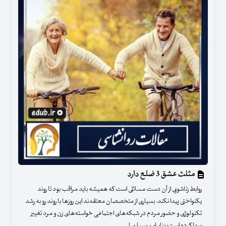
مثلث عشق 3 ضلع دارد
روابط زناشویی از آن دست مسائلی است که همیشه باید مراقب بود تا روند
یکنواختی پیدا نکند. بسیاری از متخصصان معتقدند این روزها با روند رو به رشد
تکنولوژی و حضور مردم در شبکه‌های اجتماعی خواسته‌های زن و مرد تغییر
پیدا کرده است؛ بنابراین بسیاری ا