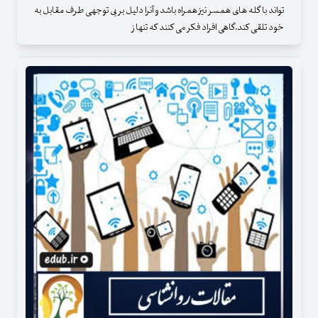
تواند با گله های همسر نیز همراه باشد و آنرا دلیل بر بی توجهی طرف مقابل به
خود تلقی کند.گاهی افراد فکر می کنند که تنها ز