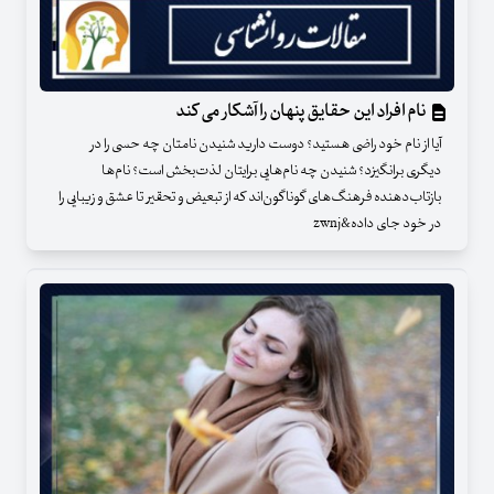
نام افراد این حقایق پنهان را آشکار می کند
آیا از نام خود راضی هستید؟ دوست دارید شنیدن نامتان چه حسی را در
دیگری برانگیزد؟ شنیدن چه نام‌هایی برایتان لذت‌بخش است؟ نام‌ها
بازتاب‌دهنده فرهنگ‌های گوناگون‌اند که از تبعیض و تحقیر تا عشق و زیبایی را
در خود جای داده&zwnj