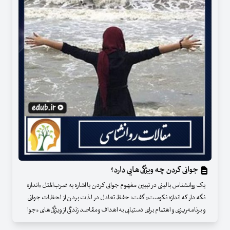
جوانی کردن چه ویژگی‌هایی دارد؟
یک روانشناس بالینی در تبیین مفهوم جوانی کردن با اشاره به ضرب‌المثل «اندازه
نگه دار که اندازه نکوست» گفت: حفظ تعادل در لذت بردن از لحظات جوانی
و برنامه‌ریزی و اهتمام برای دستیابی به اهداف ومقاصد زندگی از ویژگی‌های «جوا