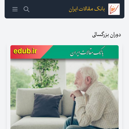
بانک مقالات ایران
دوران بزرگسالی