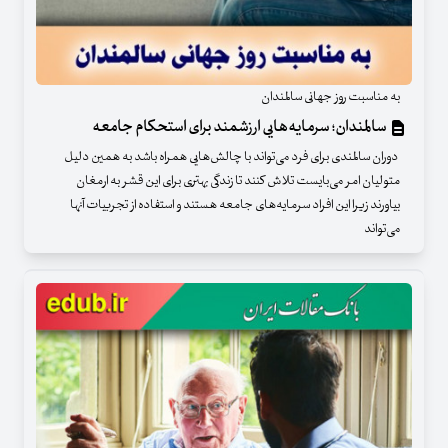
به مناسبت روز جهانی سالمندان
سالمندان؛ سرمایه‌هایی ارزشمند برای استحکام جامعه
دوران سالمندی برای فرد می‌تواند با چالش‌هایی همراه باشد به همین دلیل
متولیان امر می‌بایست تلاش کنند تا زندگی بهتری برای این قشر به ارمغان
بیاورند زیرا این افراد سرمایه‌های جامعه هستند و استفاده از تجربیات آنها
می‌تواند