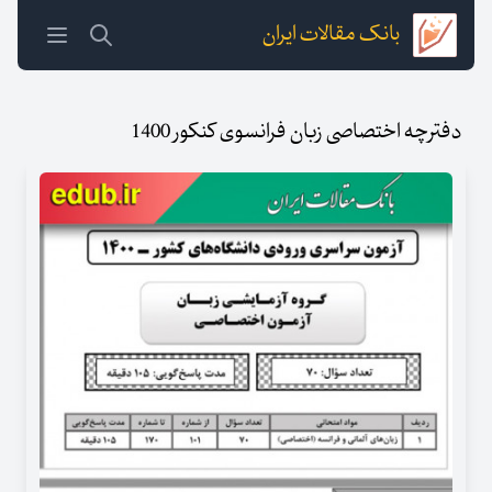
بانک مقالات ایران
دفترچه اختصاصی زبان فرانسوی کنکور 1400