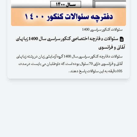
سئوالات کنکور سراسری 1400
سئوالات دفترچه اختصاصی کنکور سراسری سال 1400 زبانهای
آلمانی و فرانسوی
سئوالات دفترچه کنکور سراسری سال 1400 گروه آزمایشی زبان در رشته زبانهای
آلمانی و فرانسوی دارای 70 سئوال بوده است که داوطلبان می بایست در مدت
105دقیقه به این سئوالات پاسخ دهند .