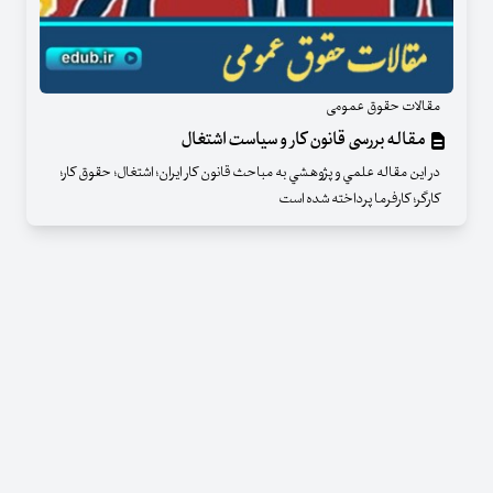
مقالات حقوق عمومی
مقاله بررسی قانون کار و سیاست اشتغال
در اين مقاله علمي و پژوهشي به مباحث قانون کار ایران؛ اشتغال؛ حقوق کار؛
کارگر؛ کارفرما پرداخته شده است