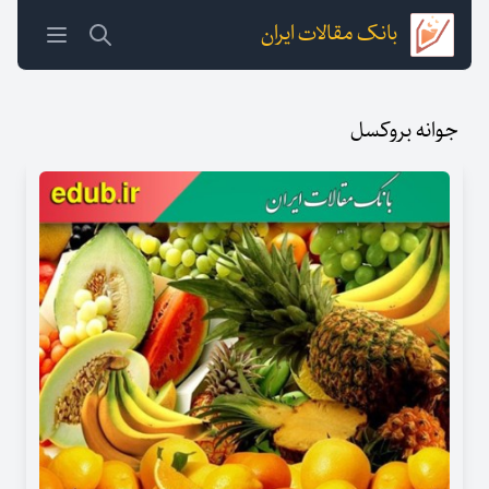
بانک مقالات ایران
جوانه بروکسل