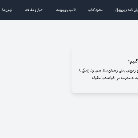
یان نامه و پروپوزال
معرفی کتاب
قالب پاورپوینت
اخبار و مقالات
آزمون‌ها
کنیم؟
 نوپایی یعنی از همان سال‌های اول زندگی با
ود به مدرسه می‌خواهند با مقوله