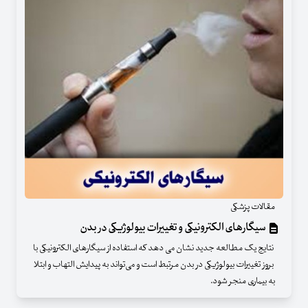
مقالات پزشکی
سیگارهای الکترونیکی و تغییرات بیولوژیکی در بدن
نتایج یک مطالعه جدید نشان می دهد که استفاده از سیگارهای الکترونیکی با
بروز تغییرات بیولوژیکی در بدن مرتبط است و می‌تواند به پیدایش التهاب و ابتلا
به بیماری منجر شود.