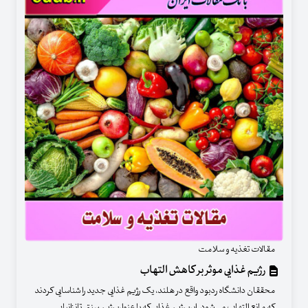
مقالات تغذیه و سلامت
رژیم غذایی موثر بر کاهش التهاب
محققان دانشگاه ردبود واقع در هلند، یک رژیم غذایی جدید را شناسایی کردند
که مانع التهاب می شود. این رژیم غذایی که با عنوان رژیم سنتی تانزانیایی