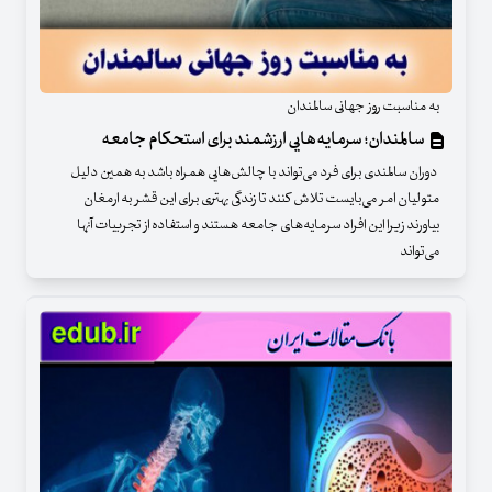
به مناسبت روز جهانی سالمندان
سالمندان؛ سرمایه‌هایی ارزشمند برای استحکام جامعه
دوران سالمندی برای فرد می‌تواند با چالش‌هایی همراه باشد به همین دلیل
متولیان امر می‌بایست تلاش کنند تا زندگی بهتری برای این قشر به ارمغان
بیاورند زیرا این افراد سرمایه‌های جامعه هستند و استفاده از تجربیات آنها
می‌تواند