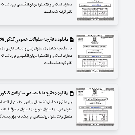
نظر گرفته شده است
دانلود دفترچه سئوالات عمومی کنکور 98 گروه آزمایشی علوم انسانی
نظر گرفته شده است
دانلود دفترچه اختصاصی سئوالات کنکور 98 گروه آزمایشی علوم انسانی
منطق و 20 سئوال روانشناسی می باشد که برای پاسخگویی به سئوالات 165 دقیقه در نظ