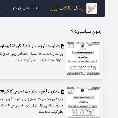
بانک مقالات ایران
مقالات علمی و پژوهشی
پا
آزمون سراسری98
دانلود دفترچه سئوالات کنکور 98 گروه آزمایشی زبان خارجی آلمانی و فرانسه
این دفترچه شامل 70 سئوال اختصاصی زبان 
سئوالات 105 دقیقه در نظر گرفته شده است
دانلود دفترچه سئوالات عمومی کنکور 98 گروه آزمایشی زبان
نظر گرفته شده است