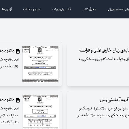
یان نامه و پروپوزال
معرفی کتاب
قالب پاورپوینت
اخبار و مقالات
آزمون‌ها
دانلود دفترچه
خارجی آلمانی و فرانسه است که برای پاسخگویی به
105 دقیقه در نظر گرفته شده است
دانلود دفترچه
این دفترچه شامل 25 سئوال زبان و ادبیات فارسی ، 25 سئوال زبان عربی ، 25 سئوال فرهنگ و
معارف اسلامی و 25 سئوال زبان انگلیسی می باشد که برای پاسخگویی به سئوالات 75 دقیقه در
نظر گرفته شد