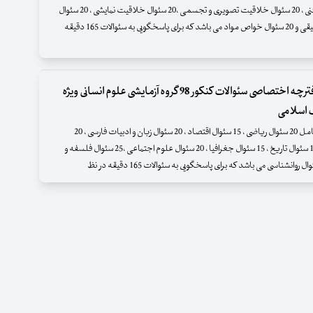
سئوال ترسیم فنی ، 20 سئوال خلاقیت تصویری و تجسمی ،20 سئوال خلاقیت نمایشی ، 20 سئوال
ویی به سئوالات 165 دقیقه
دانلود دفترچه اختصاصی سئوالات کنکور 98 گروه آزمایشی علوم انسانی ویژه
 اسلامی
این دفترچه شامل 20 سئوال ریاضی ، 15 سئوال اقتصاد ، 20 سئوال زبان و ادبیات فارسی ، 20
سئوال عربی، 15 سئوال تاریخ ، 15 سئوال جغرافیا ، 20 سئوال علوم اجتماعی ،25 سئوال فلسفه و