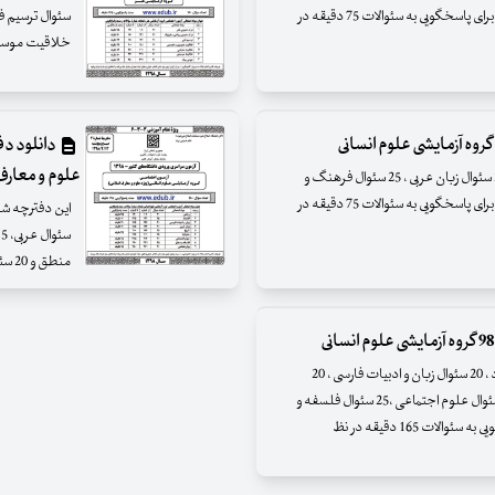
معارف اسلامی و 25 سئوال زبان انگلیسی می باشد که برای پاسخگویی به سئوالات 75 دقیقه در
خلاقیت موسیقی و 20 سئوال خواص مواد می باشد که برای پاسخگ
علوم و معارف
این دفترچه شامل 25 سئوال زبان و ادبیات فارسی ، 25 سئوال زبان عربی ، 25 سئوال فرهنگ و
معارف اسلامی و 25 سئوال زبان انگلیسی می باشد که برای پاسخگویی به سئوالات 75 دقیقه در
منطق و 20 سئوال روانشناسی می باشد که برای پاسخگویی به سئوالات 165 دقیقه در نظ
این دفترچه شامل 20 سئوال ریاضی ، 15 سئوال اقتصاد ، 20 سئوال زبان و ادبیات فارسی ، 20
سئوال عربی، 15 سئوال تاریخ ، 15 سئوال جغرافیا ، 20 سئوال علوم اجتماعی ،25 سئوال فلسفه و