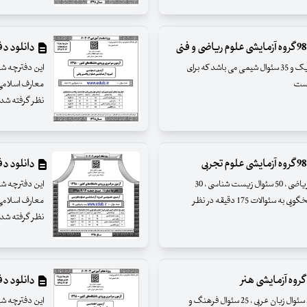
دانلود دفترچه سئو
این دفترچه شامل 55 سئوال ریاضیات ، 45 سئوال فیزیک و 35 سئوال شیمی می باشد که برای
نظر گرفته شد
دانلود دفترچه س
این دفترچه شامل 25 سئوال زمین شناسی ، 30 سئوال ریاضی ، 50 سئوال زیست شناسی ، 30
سئوال فیزیک و 25 سئوال شیمی می باشد که برای پاسخگویی به سئوالات 175 دقیقه در نظر
نظر گرفته شد
دانلود دفترچه
این دفترچه شامل 25 سئوال زبان و ادبیات فارسی ، 25 سئوال زبان عربی ، 25 سئوال فرهنگ و