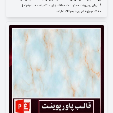
قالبهای پاورپوینت که در بانک مقالات ایران منتشر شده است به راحتی
مقالات و پژوهشهای خود را ارائه نمایند .