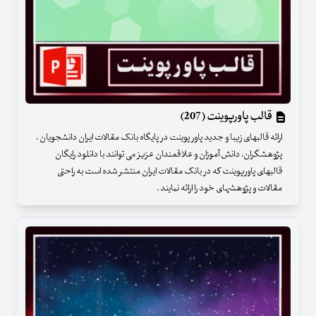
قالب پاورپوینت (207)
ارائه قالبهای زیبا و جدید پاور پوینت در پایگاه بانک مقالات ایران دانشجویان ،
پژوهشگران، دانش آموزان و علاقمندان عزیز می توانند با دانلود رایگان
قالبهای پاورپوینت که در بانک مقالات ایران منتشر شده است به راحتی
مقالات و پژوهشهای خود را ارائه نمایند .