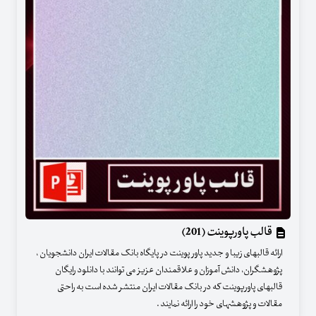
قالب پاورپوینت (201)
ارائه قالبهای زیبا و جدید پاور پوینت در پایگاه بانک مقالات ایران دانشجویان ،
پژوهشگران، دانش آموزان و علاقمندان عزیز می توانند با دانلود رایگان
قالبهای پاورپوینت که در بانک مقالات ایران منتشر شده است به راحتی
مقالات و پژوهشهای خود را ارائه نمایند .