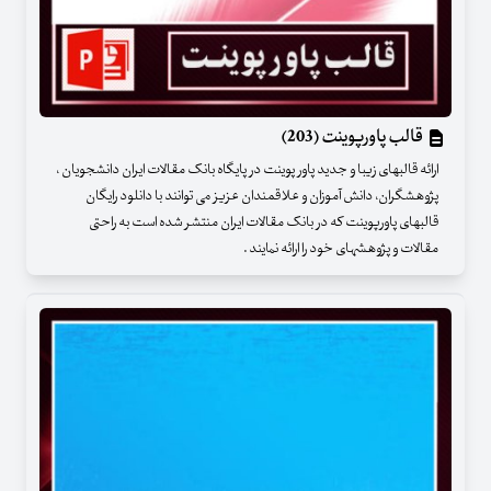
قالب پاورپوینت (203)
ارائه قالبهای زیبا و جدید پاور پوینت در پایگاه بانک مقالات ایران دانشجویان ،
پژوهشگران، دانش آموزان و علاقمندان عزیز می توانند با دانلود رایگان
قالبهای پاورپوینت که در بانک مقالات ایران منتشر شده است به راحتی
مقالات و پژوهشهای خود را ارائه نمایند .