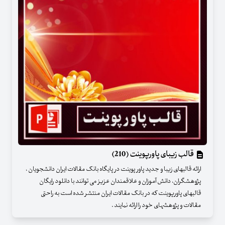
قالب زیبای پاورپوینت (210)
ارائه قالبهای زیبا و جدید پاور پوینت در پایگاه بانک مقالات ایران دانشجویان ،
پژوهشگران، دانش آموزان و علاقمندان عزیز می توانند با دانلود رایگان
قالبهای پاورپوینت که در بانک مقالات ایران منتشر شده است به راحتی
مقالات و پژوهشهای خود را ارائه نمایند .