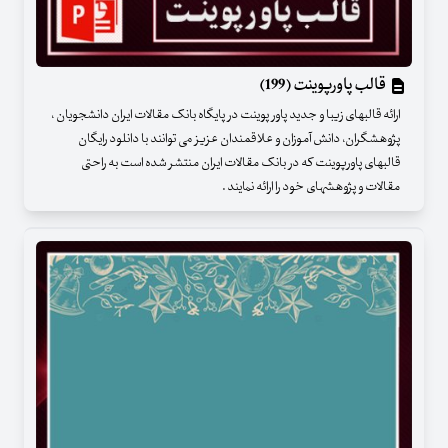
قالب پاورپوینت (199)
ارائه قالبهای زیبا و جدید پاور پوینت در پایگاه بانک مقالات ایران دانشجویان ،
پژوهشگران، دانش آموزان و علاقمندان عزیز می توانند با دانلود رایگان
قالبهای پاورپوینت که در بانک مقالات ایران منتشر شده است به راحتی
مقالات و پژوهشهای خود را ارائه نمایند .