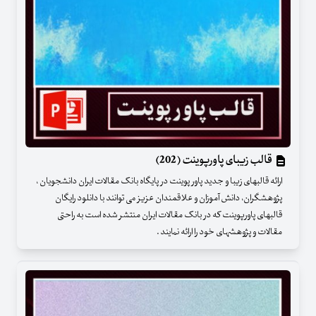
قالب زیبای پاورپوینت (202)
ارائه قالبهای زیبا و جدید پاور پوینت در پایگاه بانک مقالات ایران دانشجویان ،
پژوهشگران، دانش آموزان و علاقمندان عزیز می توانند با دانلود رایگان
قالبهای پاورپوینت که در بانک مقالات ایران منتشر شده است به راحتی
مقالات و پژوهشهای خود را ارائه نمایند .