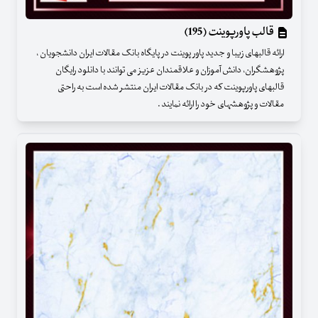
قالب پاورپوینت (195)
ارائه قالبهای زیبا و جدید پاور پوینت در پایگاه بانک مقالات ایران دانشجویان ،
پژوهشگران، دانش آموزان و علاقمندان عزیز می توانند با دانلود رایگان
قالبهای پاورپوینت که در بانک مقالات ایران منتشر شده است به راحتی
مقالات و پژوهشهای خود را ارائه نمایند .