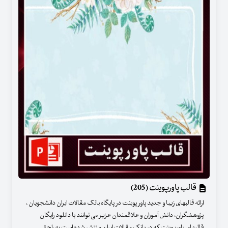
قالب پاورپوینت (205)
ارائه قالبهای زیبا و جدید پاور پوینت در پایگاه بانک مقالات ایران دانشجویان ،
پژوهشگران، دانش آموزان و علاقمندان عزیز می توانند با دانلود رایگان
قالبهای پاورپوینت که در بانک مقالات ایران منتشر شده است به راحتی