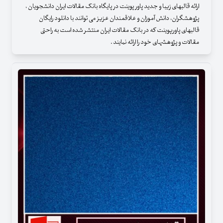
ارائه قالبهای زیبا و جدید پاور پوینت در پایگاه بانک مقالات ایران دانشجویان ،
پژوهشگران، دانش آموزان و علاقمندان عزیز می توانند با دانلود رایگان
قالبهای پاورپوینت که در بانک مقالات ایران منتشر شده است به راحتی
مقالات و پژوهشهای خود را ارائه نمایند .