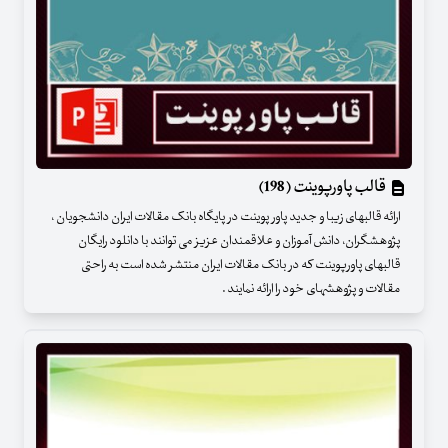
قالب پاورپوینت (198)
ارائه قالبهای زیبا و جدید پاور پوینت در پایگاه بانک مقالات ایران دانشجویان ،
پژوهشگران، دانش آموزان و علاقمندان عزیز می توانند با دانلود رایگان
قالبهای پاورپوینت که در بانک مقالات ایران منتشر شده است به راحتی
مقالات و پژوهشهای خود را ارائه نمایند .