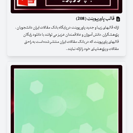
قالب پاورپوینت (208)
ارائه قالبهای زیبا و جدید پاور پوینت در پایگاه بانک مقالات ایران دانشجویان ،
پژوهشگران، دانش آموزان و علاقمندان عزیز می توانند با دانلود رایگان
قالبهای پاورپوینت که در بانک مقالات ایران منتشر شده است به راحتی
مقالات و پژوهشهای خود را ارائه نمایند .