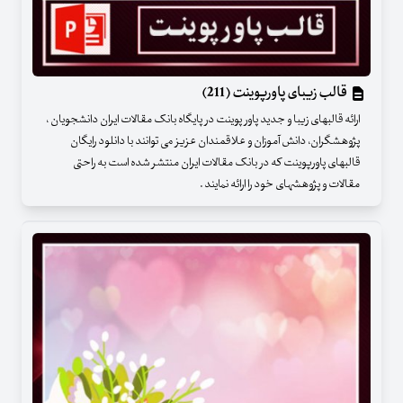
قالب زیبای پاورپوینت (211)
ارائه قالبهای زیبا و جدید پاور پوینت در پایگاه بانک مقالات ایران دانشجویان ،
پژوهشگران، دانش آموزان و علاقمندان عزیز می توانند با دانلود رایگان
قالبهای پاورپوینت که در بانک مقالات ایران منتشر شده است به راحتی
مقالات و پژوهشهای خود را ارائه نمایند .