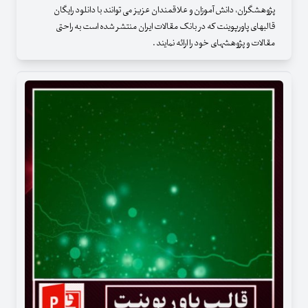
پژوهشگران، دانش آموزان و علاقمندان عزیز می توانند با دانلود رایگان
قالبهای پاورپوینت که در بانک مقالات ایران منتشر شده است به راحتی
مقالات و پژوهشهای خود را ارائه نمایند .