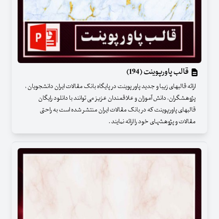
قالب پاورپوینت (194)
ارائه قالبهای زیبا و جدید پاور پوینت در پایگاه بانک مقالات ایران دانشجویان ،
پژوهشگران، دانش آموزان و علاقمندان عزیز می توانند با دانلود رایگان
قالبهای پاورپوینت که در بانک مقالات ایران منتشر شده است به راحتی
مقالات و پژوهشهای خود را ارائه نمایند .