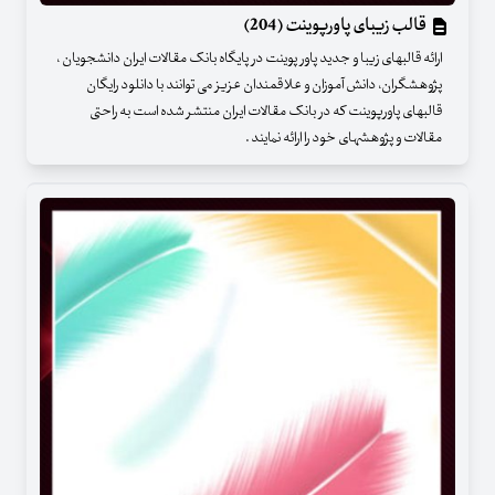
قالب زیبای پاورپوینت (204)
ارائه قالبهای زیبا و جدید پاور پوینت در پایگاه بانک مقالات ایران دانشجویان ،
پژوهشگران، دانش آموزان و علاقمندان عزیز می توانند با دانلود رایگان
قالبهای پاورپوینت که در بانک مقالات ایران منتشر شده است به راحتی
مقالات و پژوهشهای خود را ارائه نمایند .