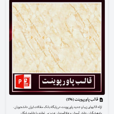
قالب پاورپوینت (196)
ارائه قالبهای زیبا و جدید پاور پوینت در پایگاه بانک مقالات ایران دانشجویان ،
پژوهشگران، دانش آموزان و علاقمندان عزیز می توانند با دانلود رایگان