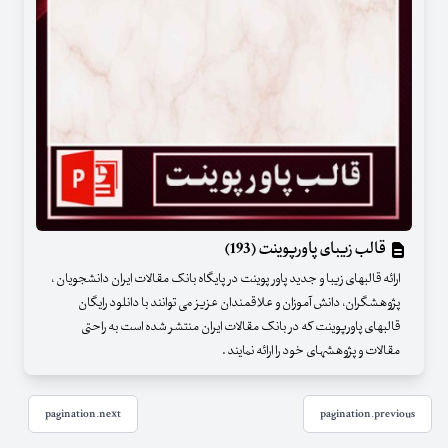
قالب زیبای پاورپوینت (193)
ارائه قالبهای زیبا و جدید پاور پوینت در پایگاه بانک مقالات ایران دانشجویان ،
پژوهشگران، دانش آموزان و علاقمندان عزیز می توانند با دانلود رایگان
قالبهای پاورپوینت که در بانک مقالات ایران منتشر شده است به راحتی
مقالات و پژوهشهای خود را ارائه نمایند .
pagination.next
pagination.previous