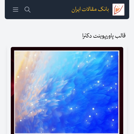
بانک مقالات ایران
قالب پاورپوینت دکترا