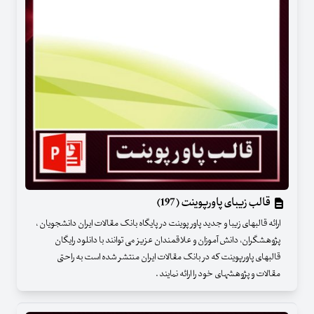
قالب زیبای پاورپوینت (197)
ارائه قالبهای زیبا و جدید پاور پوینت در پایگاه بانک مقالات ایران دانشجویان ،
پژوهشگران، دانش آموزان و علاقمندان عزیز می توانند با دانلود رایگان
قالبهای پاورپوینت که در بانک مقالات ایران منتشر شده است به راحتی
مقالات و پژوهشهای خود را ارائه نمایند .