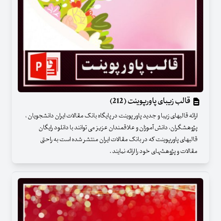
قالب زیبای پاورپوینت (212)
ارائه قالبهای زیبا و جدید پاور پوینت در پایگاه بانک مقالات ایران دانشجویان ،
پژوهشگران، دانش آموزان و علاقمندان عزیز می توانند با دانلود رایگان
قالبهای پاورپوینت که در بانک مقالات ایران منتشر شده است به راحتی
مقالات و پژوهشهای خود را ارائه نمایند .