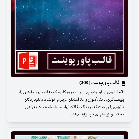
قالب پاورپوینت (200)
ارائه قالبهای زیبا و جدید پاور پوینت در پایگاه بانک مقالات ایران دانشجویان ،
پژوهشگران، دانش آموزان و علاقمندان عزیز می توانند با دانلود رایگان
قالبهای پاورپوینت که در بانک مقالات ایران منتشر شده است به راحتی
مقالات و پژوهشهای خود را ارائه نمایند .