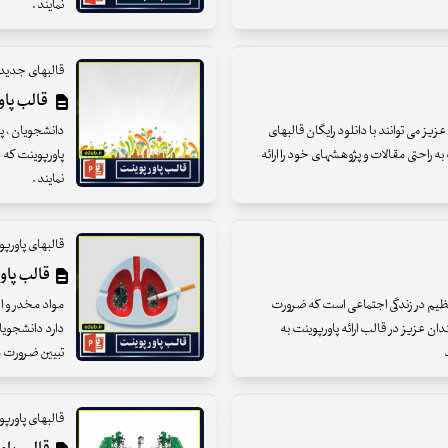
نمایند .
قالبهای جدید 
قالب پاو
ز می توانند با دانلود رایگان قالبهای
دانشجویان ، پژ
ه راحتی مقالات و پژوهشهای خود را ارائه
پاورپوینت که د
نمایند .
قالبهای پاورپ
قالب پاور
عظیم در زندگی اجتماعی است که ضرورت
مواد مخدر و ا
ان عزیز در قالب ارائه پاورپوینت به
دارد دانشجویان
د
تبیین ضرورت مبا
قالبهای پاورپ