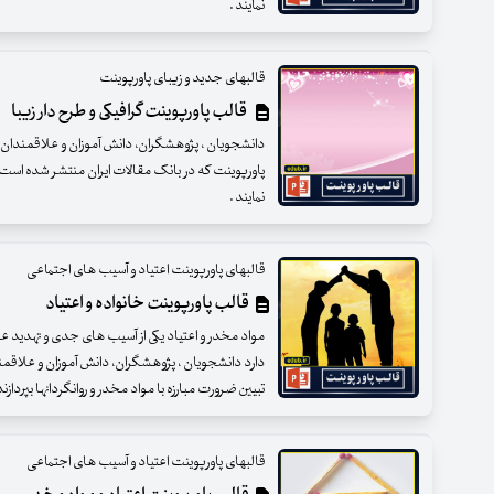
نمایند .
قالبهای جدید و زیبای پاورپوینت
قالب پاورپوینت گرافیکی و طرح دار زیبا
دانشجویان ، پژوهشگران، دانش آموزان و علاقمندان عزی
پاورپوینت که در بانک مقالات ایران منتشر شده است ب
نمایند .
قالبهای پاورپوینت اعتیاد و آسیب های اجتماعی
قالب پاورپوینت خانواده و اعتیاد
مواد مخدر و اعتیاد یکی از آسیب های جدی و تهدید 
دارد دانشجویان ، پژوهشگران، دانش آموزان و علاقمند
تبیین ضرورت مبارزه با مواد مخدر و روانگردانها بپردازن
قالبهای پاورپوینت اعتیاد و آسیب های اجتماعی