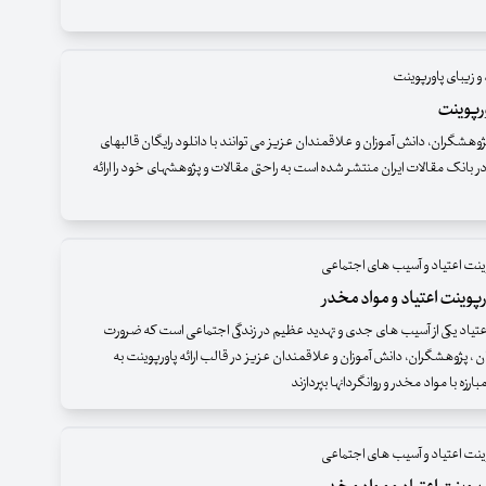
و زیبای پاورپوینت
رپوینت
وهشگران، دانش آموزان و علاقمندان عزیز می توانند با دانلود رایگان قالبهای
ر بانک مقالات ایران منتشر شده است به راحتی مقالات و پژوهشهای خود را ارائه
وینت اعتیاد و آسیب های اجتماعی
پوینت اعتیاد و مواد مخدر
عتیاد یکی از آسیب های جدی و تهدید عظیم در زندگی اجتماعی است که ضرورت
 ، پژوهشگران، دانش آموزان و علاقمندان عزیز در قالب ارائه پاورپوینت به
رزه با مواد مخدر و روانگردانها بپردازند
وینت اعتیاد و آسیب های اجتماعی