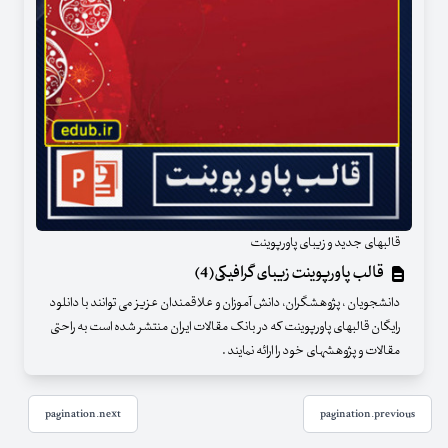
قالبهای جدید و زیبای پاورپوینت
قالب پاورپوینت زیبای گرافیکی(4)
دانشجویان ، پژوهشگران، دانش آموزان و علاقمندان عزیز می توانند با دانلود
رایگان قالبهای پاورپوینت که در بانک مقالات ایران منتشر شده است به راحتی
مقالات و پژوهشهای خود را ارائه نمایند .
pagination.next
pagination.previous