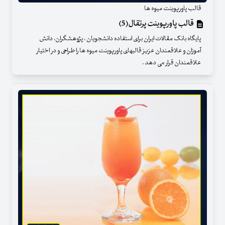
قالب پاورپوینت میوه ها
قالب پاورپوینت پرتقال(5)
پایگاه بانک مقالات ایران برای استفاده دانشجویان ، پژوهشگران، دانش
آموزان و علاقمندان عزیز قالبهای پاورپوینت میوه ها را طراحی و در اختیار
علاقمندان قرار می دهد .