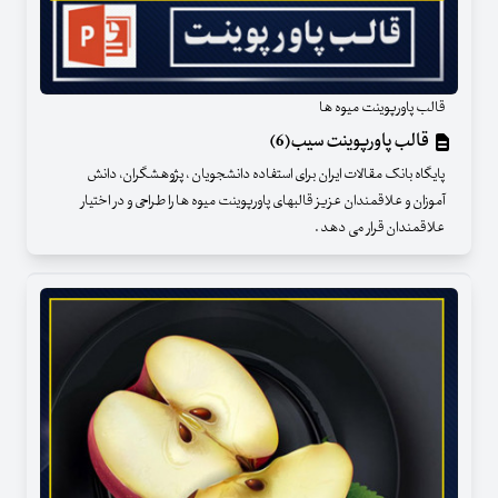
قالب پاورپوینت میوه ها
قالب پاورپوینت سیب(6)
پایگاه بانک مقالات ایران برای استفاده دانشجویان ، پژوهشگران، دانش
آموزان و علاقمندان عزیز قالبهای پاورپوینت میوه ها را طراحی و در اختیار
علاقمندان قرار می دهد .