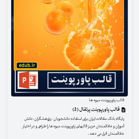
قالب پاورپوینت میوه ها
قالب پاورپوینت پرتقال (2)
پایگاه بانک مقالات ایران برای استفاده دانشجویان ، پژوهشگران، دانش
آموزان و علاقمندان عزیز قالبهای پاورپوینت میوه ها را طراحی و در اختیار
علاقمندان قرار می دهد .