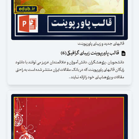
قالبهای جدید و زیبای پاورپوینت
قالب پاورپوینت زیبای گرافیکی(6)
دانشجویان ، پژوهشگران، دانش آموزان و علاقمندان عزیز می توانند با دانلود
رایگان قالبهای پاورپوینت که در بانک مقالات ایران منتشر شده است به راحتی
مقالات و پژوهشهای خود را ارائه نمایند .