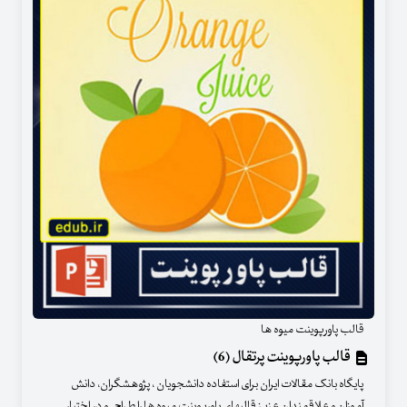
قالب پاورپوینت میوه ها
قالب پاورپوینت پرتقال (6)
پایگاه بانک مقالات ایران برای استفاده دانشجویان ، پژوهشگران، دانش
آموزان و علاقمندان عزیز قالبهای پاورپوینت میوه ها را طراحی و در اختیار