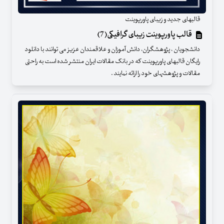
قالبهای جدید و زیبای پاورپوینت
قالب پاورپوینت زیبای گرافیکی(7)
دانشجویان ، پژوهشگران، دانش آموزان و علاقمندان عزیز می توانند با دانلود
رایگان قالبهای پاورپوینت که در بانک مقالات ایران منتشر شده است به راحتی
مقالات و پژوهشهای خود را ارائه نمایند .