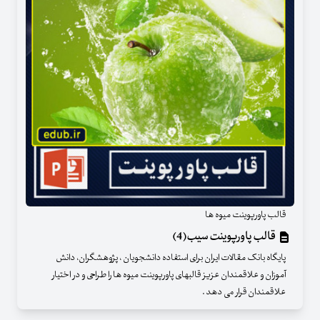
قالب پاورپوینت میوه ها
قالب پاورپوینت سیب(4)
پایگاه بانک مقالات ایران برای استفاده دانشجویان ، پژوهشگران، دانش
آموزان و علاقمندان عزیز قالبهای پاورپوینت میوه ها را طراحی و در اختیار
علاقمندان قرار می دهد .