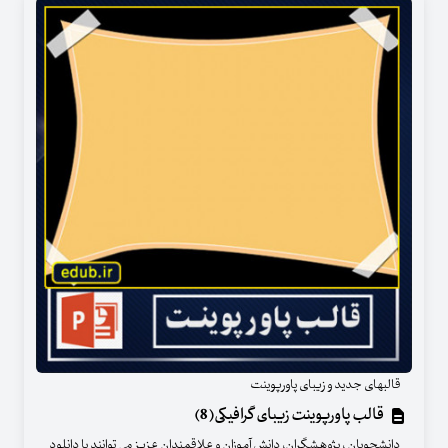
قالبهای جدید و زیبای پاورپوینت
قالب پاورپوینت زیبای گرافیکی(8)
دانشجویان ، پژوهشگران، دانش آموزان و علاقمندان عزیز می توانند با دانلود