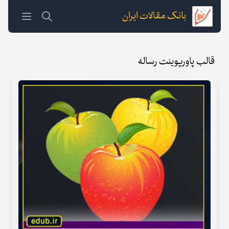
بانک مقالات ایران
قالب پاورپوینت رساله