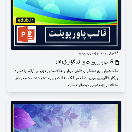
قالبهای جدید و زیبای پاورپوینت
قالب پاورپوینت زیبای گرافیکی(10)
دانشجویان ، پژوهشگران، دانش آموزان و علاقمندان عزیز می توانند با دانلود
رایگان قالبهای پاورپوینت که در بانک مقالات ایران منتشر شده است به راحتی
مقالات و پژوهشهای خود را ارائه نمایند .