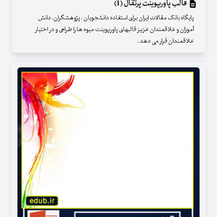
قالب پاورپوینت پرتقال (1)
پایگاه بانک مقالات ایران برای استفاده دانشجویان ، پژوهشگران، دانش
آموزان و علاقمندان عزیز قالبهای پاورپوینت میوه ها را طراحی و در اختیار
علاقمندان قرار می دهد .