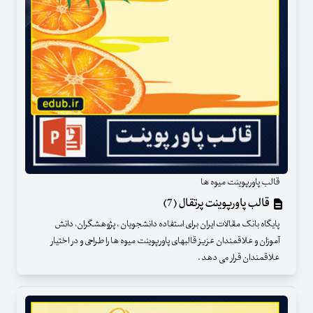
قالب پاورپوینت میوه ها
قالب پاورپوینت پرتقال (7)
پایگاه بانک مقالات ایران برای استفاده دانشجویان ، پژوهشگران، دانش
آموزان و علاقمندان عزیز قالبهای پاورپوینت میوه ها را طراحی و در اختیار
علاقمندان قرار می دهد .