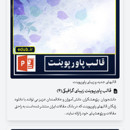
قالبهای جدید و زیبای پاورپوینت
قالب پاورپوینت زیبای گرافیکی(9)
دانشجویان ، پژوهشگران، دانش آموزان و علاقمندان عزیز می توانند با دانلود
رایگان قالبهای پاورپوینت که در بانک مقالات ایران منتشر شده است به راحتی
مقالات و پژوهشهای خود را ارائه نمایند .