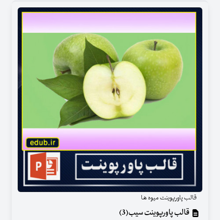
قالب پاورپوینت میوه ها
قالب پاورپوینت سیب(3)