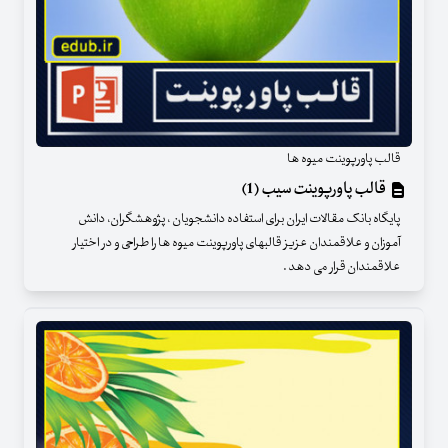
قالب پاورپوینت میوه ها
قالب پاورپوینت سیب (1)
پایگاه بانک مقالات ایران برای استفاده دانشجویان ، پژوهشگران، دانش
آموزان و علاقمندان عزیز قالبهای پاورپوینت میوه ها را طراحی و در اختیار
علاقمندان قرار می دهد .