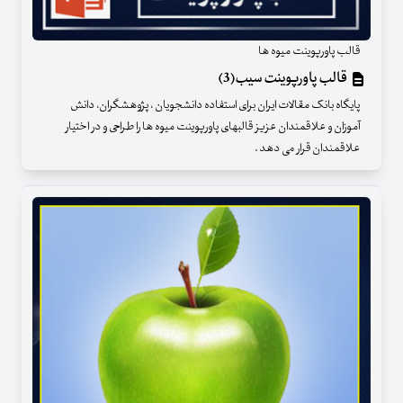
قالب پاورپوینت میوه ها
قالب پاورپوینت سیب(3)
پایگاه بانک مقالات ایران برای استفاده دانشجویان ، پژوهشگران، دانش
آموزان و علاقمندان عزیز قالبهای پاورپوینت میوه ها را طراحی و در اختیار
علاقمندان قرار می دهد .