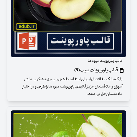
قالب پاورپوینت میوه ها
قالب پاورپوینت سیب(5)
پایگاه بانک مقالات ایران برای استفاده دانشجویان ، پژوهشگران، دانش
آموزان و علاقمندان عزیز قالبهای پاورپوینت میوه ها را طراحی و در اختیار
علاقمندان قرار می دهد .