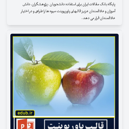
پایگاه بانک مقالات ایران برای استفاده دانشجویان ، پژوهشگران، دانش
آموزان و علاقمندان عزیز قالبهای پاورپوینت میوه ها را طراحی و در اختیار
علاقمندان قرار می دهد .