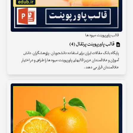
قالب پاورپوینت میوه ها
قالب پاورپوینت پرتقال (4)
پایگاه بانک مقالات ایران برای استفاده دانشجویان ، پژوهشگران، دانش
آموزان و علاقمندان عزیز قالبهای پاورپوینت میوه ها را طراحی و در اختیار
علاقمندان قرار می دهد .