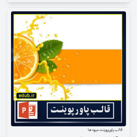
قالب پاورپوینت میوه ها