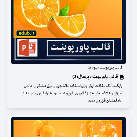
قالب پاورپوینت میوه ها
قالب پاورپوینت پرتقال(3)
پایگاه بانک مقالات ایران برای استفاده دانشجویان ، پژوهشگران، دانش
آموزان و علاقمندان عزیز قالبهای پاورپوینت میوه ها را طراحی و در اختیار
علاقمندان قرار می دهد .