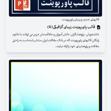
قالبهای جدید و زیبای پاورپوینت
قالب پاورپوینت زیبای گرافیکی(11)
دانشجویان ، پژوهشگران، دانش آموزان و علاقمندان عزیز می توانند با دانلود
رایگان قالبهای پاورپوینت که در بانک مقالات ایران منتشر شده است به راحتی
مقالات و پژوهشهای خود را ارائه نمایند .