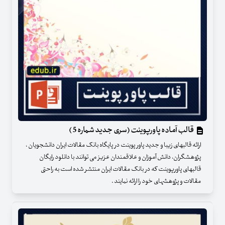
قالب آماده پاورپوینت (سری جدید شماره 5 )
ارائه قالبهای زیبا و جدید پاور پوینت در پایگاه بانک مقالات ایران دانشجویان ،
پژوهشگران، دانش آموزان و علاقمندان عزیز می توانند با دانلود رایگان
قالبهای پاورپوینت که در بانک مقالات ایران منتشر شده است به راحتی
مقالات و پژوهشهای خود را ارائه نمایند .