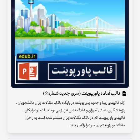
قالب آماده پاورپوینت (سری جدید شماره 9 )
ارائه قالبهای زیبا و جدید پاور پوینت در پایگاه بانک مقالات ایران دانشجویان ،
پژوهشگران، دانش آموزان و علاقمندان عزیز می توانند با دانلود رایگان
قالبهای پاورپوینت که در بانک مقالات ایران منتشر شده است به راحتی
مقالات و پژوهشهای خود را ارائه نمایند .