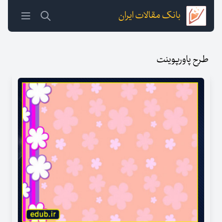
بانک مقالات ایران
طرح پاورپوینت