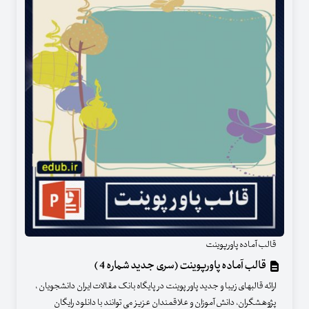
قالب آماده پاورپوینت
قالب آماده پاورپوینت (سری جدید شماره 4 )
ارائه قالبهای زیبا و جدید پاور پوینت در پایگاه بانک مقالات ایران دانشجویان ،
پژوهشگران، دانش آموزان و علاقمندان عزیز می توانند با دانلود رایگان