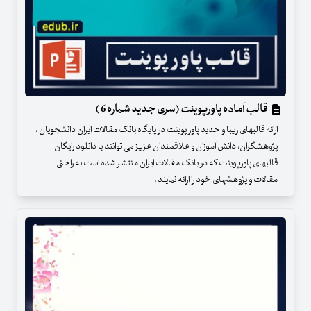
قالب آماده پاورپوینت (سری جدید شماره 6 )
ارائه قالبهای زیبا و جدید پاور پوینت در پایگاه بانک مقالات ایران دانشجویان ،
پژوهشگران، دانش آموزان و علاقمندان عزیز می توانند با دانلود رایگان
قالبهای پاورپوینت که در بانک مقالات ایران منتشر شده است به راحتی
مقالات و پژوهشهای خود را ارائه نمایند .