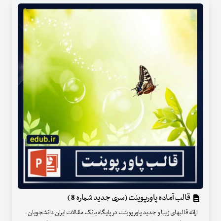
قالب آماده پاورپوینت (سری جدید شماره 8 )
ارائه قالبهای زیبا و جدید پاور پوینت در پایگاه بانک مقالات ایران دانشجویان ،