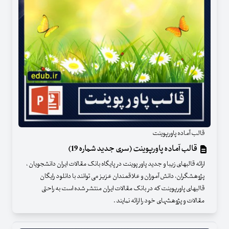
قالب آماده پاورپوینت
قالب آماده پاورپوینت (سری جدید شماره 19)
ارائه قالبهای زیبا و جدید پاور پوینت در پایگاه بانک مقالات ایران دانشجویان ،
پژوهشگران، دانش آموزان و علاقمندان عزیز می توانند با دانلود رایگان
قالبهای پاورپوینت که در بانک مقالات ایران منتشر شده است به راحتی
مقالات و پژوهشهای خود را ارائه نمایند .