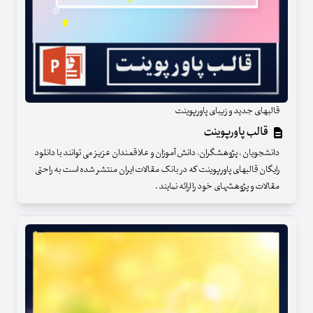
قالبهای جدید و زیبای پاورپوینت
قالب پاورپوینت
دانشجویان ، پژوهشگران، دانش آموزان و علاقمندان عزیز می توانند با دانلود
رایگان قالبهای پاورپوینت که در بانک مقالات ایران منتشر شده است به راحتی
مقالات و پژوهشهای خود را ارائه نمایند .