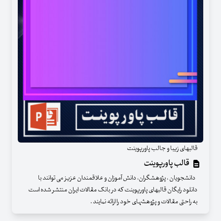
قالبهای زیبا و جالب پاورپوینت
قالب پاورپوینت
دانشجویان ، پژوهشگران، دانش آموزان و علاقمندان عزیز می توانند با
دانلود رایگان قالبهای پاورپوینت که در بانک مقالات ایران منتشر شده است
به راحتی مقالات و پژوهشهای خود را ارائه نمایند .