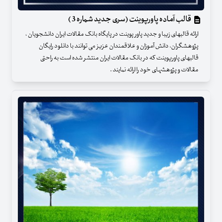
قالب آماده پاورپوینت (سری جدید شماره 3 )
ارائه قالبهای زیبا و جدید پاور پوینت در پایگاه بانک مقالات ایران دانشجویان ،
پژوهشگران، دانش آموزان و علاقمندان عزیز می توانند با دانلود رایگان
قالبهای پاورپوینت که در بانک مقالات ایران منتشر شده است به راحتی
مقالات و پژوهشهای خود را ارائه نمایند .