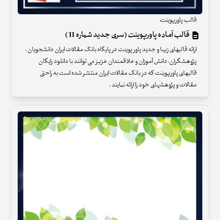
قالب پاورپوینت
قالب آماده پاورپوینت (سری جدید شماره 11 )
ارائه قالبهای زیبا و جدید پاور پوینت در پایگاه بانک مقالات ایران دانشجویان ،
پژوهشگران، دانش آموزان و علاقمندان عزیز می توانند با دانلود رایگان
قالبهای پاورپوینت که در بانک مقالات ایران منتشر شده است به راحتی
مقالات و پژوهشهای خود را ارائه نمایند .