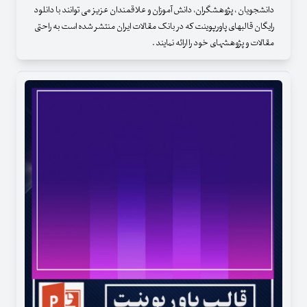
دانشجویان ، پژوهشگران، دانش آموزان و علاقمندان عزیز می توانند با دانلود
رایگان قالبهای پاورپوینت که در بانک مقالات ایران منتشر شده است به راحتی
مقالات و پژوهشهای خود را ارائه نمایند .