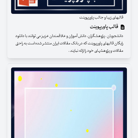
قالبهای زیبا و جالب پاورپوینت
قالب پاورپوینت
دانشجویان ، پژوهشگران، دانش آموزان و علاقمندان عزیز می توانند با دانلود
رایگان قالبهای پاورپوینت که در بانک مقالات ایران منتشر شده است به راحتی
مقالات و پژوهشهای خود را ارائه نمایند .