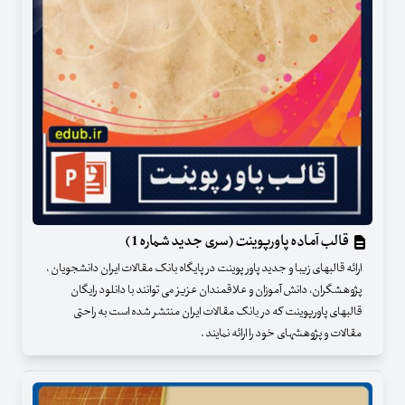
قالب آماده پاورپوینت (سری جدید شماره 1 )
ارائه قالبهای زیبا و جدید پاور پوینت در پایگاه بانک مقالات ایران دانشجویان ،
پژوهشگران، دانش آموزان و علاقمندان عزیز می توانند با دانلود رایگان
قالبهای پاورپوینت که در بانک مقالات ایران منتشر شده است به راحتی
مقالات و پژوهشهای خود را ارائه نمایند .