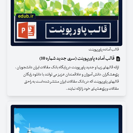
قالب آماده پاورپوینت
قالب آماده پاورپوینت (سری جدید شماره 10)
ارائه قالبهای زیبا و جدید پاور پوینت در پایگاه بانک مقالات ایران دانشجویان ،
پژوهشگران، دانش آموزان و علاقمندان عزیز می توانند با دانلود رایگان
قالبهای پاورپوینت که در بانک مقالات ایران منتشر شده است به راحتی
مقالات و پژوهشهای خود را ارائه نمایند .