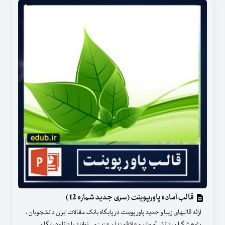
قالب آماده پاورپوینت (سری جدید شماره 12 )
ارائه قالبهای زیبا و جدید پاور پوینت در پایگاه بانک مقالات ایران دانشجویان ،
پژوهشگران، دانش آموزان و علاقمندان عزیز می توانند با دانلود رایگان