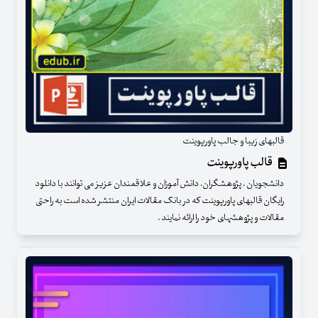
قالبهای زیبا و جالب پاورپوینت
قالب پاورپوینت
دانشجویان ، پژوهشگران، دانش آموزان و علاقمندان عزیز می توانند با دانلود
رایگان قالبهای پاورپوینت که در بانک مقالات ایران منتشر شده است به راحتی
مقالات و پژوهشهای خود را ارائه نمایند .