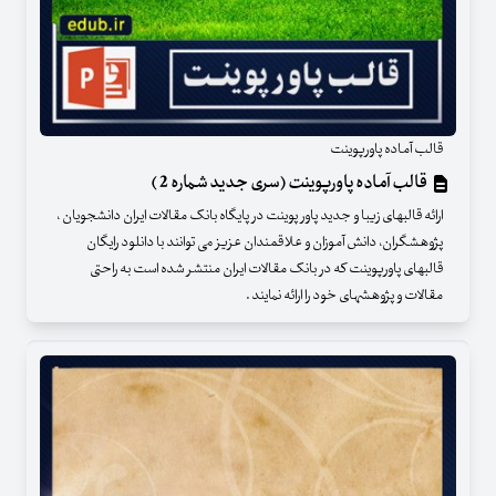
قالب آماده پاورپوینت
قالب آماده پاورپوینت (سری جدید شماره 2 )
ارائه قالبهای زیبا و جدید پاور پوینت در پایگاه بانک مقالات ایران دانشجویان ،
پژوهشگران، دانش آموزان و علاقمندان عزیز می توانند با دانلود رایگان
قالبهای پاورپوینت که در بانک مقالات ایران منتشر شده است به راحتی
مقالات و پژوهشهای خود را ارائه نمایند .