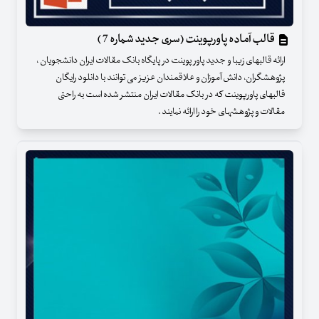
قالب آماده پاورپوینت (سری جدید شماره 7 )
ارائه قالبهای زیبا و جدید پاور پوینت در پایگاه بانک مقالات ایران دانشجویان ،
پژوهشگران، دانش آموزان و علاقمندان عزیز می توانند با دانلود رایگان
قالبهای پاورپوینت که در بانک مقالات ایران منتشر شده است به راحتی
مقالات و پژوهشهای خود را ارائه نمایند .