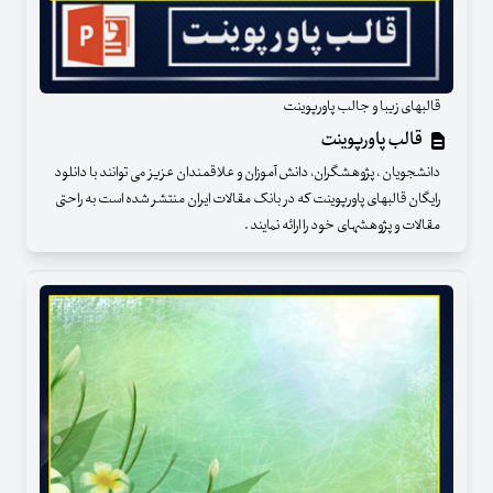
قالبهای زیبا و جالب پاورپوینت
قالب پاورپوینت
دانشجویان ، پژوهشگران، دانش آموزان و علاقمندان عزیز می توانند با دانلود
رایگان قالبهای پاورپوینت که در بانک مقالات ایران منتشر شده است به راحتی
مقالات و پژوهشهای خود را ارائه نمایند .