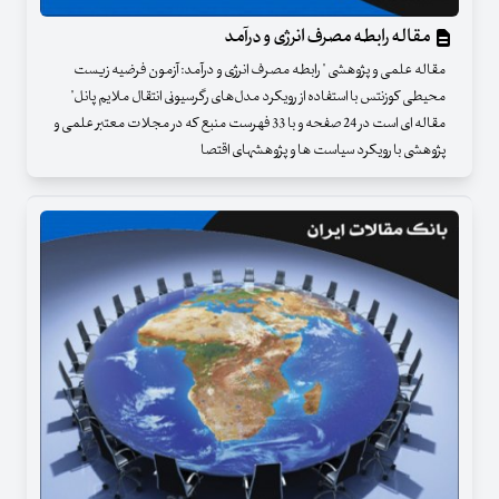
مقاله رابطه مصرف انرژی و درآمد
مقاله علمی و پژوهشی " رابطه مصرف انرژی و درآمد: آزمون فرضیه زیست
محیطی کوزنتس با استفاده از رویکرد مدل‌های رگرسیونی انتقال ملایم پانل"
مقاله ای است در 24 صفحه و با 33 فهرست منبع که در مجلات معتبر علمی و
پژوهشی با رویکرد سیاست ها و پژوهشهای اقتصا