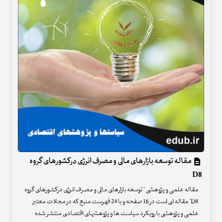
مقاله توسعه بازارهای مالی و مصرف انرژی درکشورهای گروه
D8
مقاله علمی و پژوهشی " توسعه بازارهای مالی و مصرف انرژی درکشورهای گروه
D8" مقاله ای است در 16 صفحه و با 24 فهرست منبع که در مجلات معتبر
علمی و پژوهشی با رویکرد سیاست ها و پژوهشهای اقتصادی منتشر شده