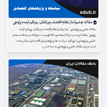
مقاله چشم‌انداز نظام اقتصاد بین‌الملل: رویکرد آینده پژوهی
مقاله علمی و پژوهشی " چشم‌انداز نظام اقتصاد بین‌الملل: رویکرد آینده
پژوهی" مقاله ای است در 24 صفحه و با 44 فهرست منبع که در مجلات معتبر
علمی و پژوهشی با رویکرد سیاست ها و پژوهشهای اقتصادی منتشر شده
است در این مقاله علمی و پژوهشی به مباحث ن