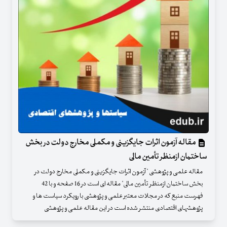
مقاله آزمون اثرات جایگزینی و مکملی مخارج دولت در بخش
ساختمان ازمنظر تأمین مالی
مقاله علمی و پژوهشی " آزمون اثرات جایگزینی و مکملی مخارج دولت در
بخش ساختمان ازمنظر تأمین مالی" مقاله ای است در 16 صفحه و با 42
فهرست منبع که در مجلات معتبر علمی و پژوهشی با رویکرد سیاست ها و
پژوهشهای اقتصادی منتشر شده است در این مقاله علمی و پژوهشی