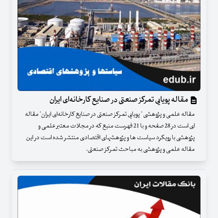
مقاله پویایی تمرکز صنعتی در صنایع کارخانه‌ای ایران
مقاله علمی و پژوهشی " پویایی تمرکز صنعتی در صنایع کارخانه‌ای ایران" مقاله
ای است در 28 صفحه و با 21 فهرست منبع که در مجلات معتبر علمی و
پژوهشی با رویکرد سیاست ها و پژوهشهای اقتصادی منتشر شده است در این
مقاله علمی و پژوهشی به مباحث تمرکز صنعتی،