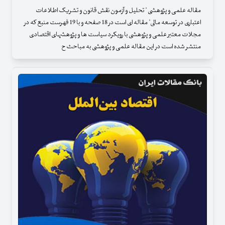
مقاله علمی و پژوهشی " تحلیل و آزمون نقش قانون و تشریک اطلاعات
اعتباری در توسعه مالی" مقاله ای است در 18 صفحه و با 19 فهرست منبع که در
مجلات معتبر علمی و پژوهشی با رویکرد سیاست ها و پژوهشهای اقتصادی
منتشر شده است در این مقاله علمی و پژوهشی به مباحث ح