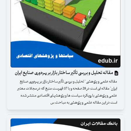
مقاله تحلیل و بررسی تأثیر ساختار بازار بر بهره‌وری صنایع ایران
مقاله علمی و پژوهشی " تحلیل و بررسی تأثیر ساختار بازار بر بهره‌وری صنایع
ایران" مقاله ای است در 28 صفحه و با 37 فهرست منبع که در مجلات معتبر
علمی و پژوهشی با رویکرد سیاست ها و پژوهشهای اقتصادی منتشر شده
است در این مقاله علمی و پژوهشی به مباحث س