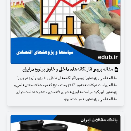
مقاله بررسی آثار تکانه‌های داخلی و خارجی بر تورم در ایران
مقاله علمی و پژوهشی " بررسی آثار تکانه‌های داخلی و خارجی بر تورم در ایران"
مقاله ای است در 26 صفحه و با 17 فهرست منبع که در مجلات معتبر علمی و
پژوهشی با رویکرد سیاست ها و پژوهشهای اقتصادی منتشر شده است در این
مقاله علمی و پژوهشی به مباحث تورم،