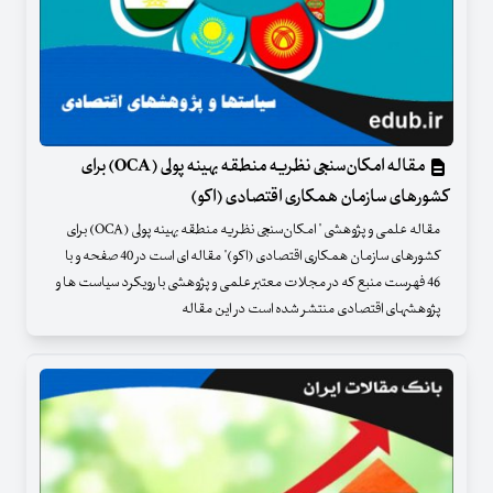
مقاله امکان‌سنجی نظریه منطقه بهینه پولی (OCA) برای
کشورهای سازمان همکاری اقتصادی (اکو)
مقاله علمی و پژوهشی " امکان‌سنجی نظریه منطقه بهینه پولی (OCA) برای
کشورهای سازمان همکاری اقتصادی (اکو)" مقاله ای است در 40 صفحه و با
46 فهرست منبع که در مجلات معتبر علمی و پژوهشی با رویکرد سیاست ها و
پژوهشهای اقتصادی منتشر شده است در این مقاله