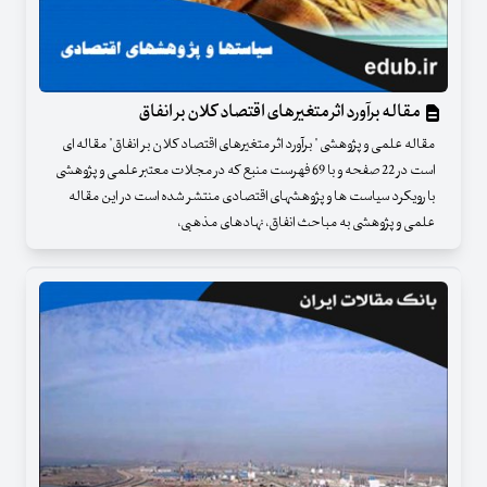
مقاله برآورد اثر متغیرهای اقتصاد کلان بر انفاق
مقاله علمی و پژوهشی " برآورد اثر متغیرهای اقتصاد کلان بر انفاق" مقاله ای
است در 22 صفحه و با 69 فهرست منبع که در مجلات معتبر علمی و پژوهشی
با رویکرد سیاست ها و پژوهشهای اقتصادی منتشر شده است در این مقاله
علمی و پژوهشی به مباحث انفاق، نهادهای مذهبی،