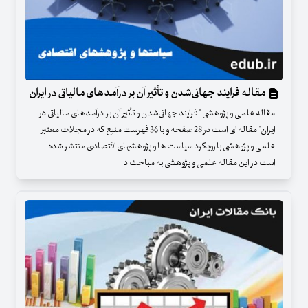
مقاله فرایند جهانی‌شدن و تأثیر آن بر درآمدهای مالیاتی در ایران
مقاله علمی و پژوهشی " فرایند جهانی‌شدن و تأثیر آن بر درآمدهای مالیاتی در
ایران" مقاله ای است در 28 صفحه و با 36 فهرست منبع که در مجلات معتبر
علمی و پژوهشی با رویکرد سیاست ها و پژوهشهای اقتصادی منتشر شده
است در این مقاله علمی و پژوهشی به مباحث د