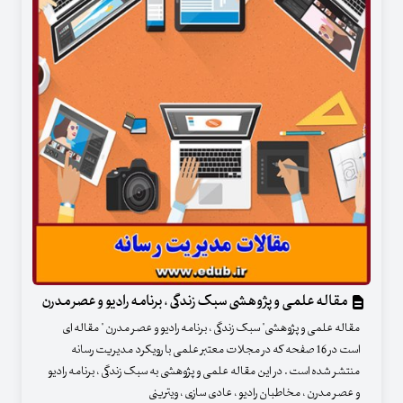
مقاله علمی و پژوهشی سبک زندگی ، برنامه رادیو و عصر مدرن
مقاله علمی و پژوهشی" سبک زندگی ، برنامه رادیو و عصر مدرن " مقاله ای
است در 16 صفحه که در مجلات معتبر علمی با رویکرد مدیریت رسانه
منتشر شده است . در این مقاله علمی و پژوهشی به سبک زندگی ، برنامه رادیو
و عصر مدرن ، مخاطبان رادیو ، عادی سازی ، ویترینی