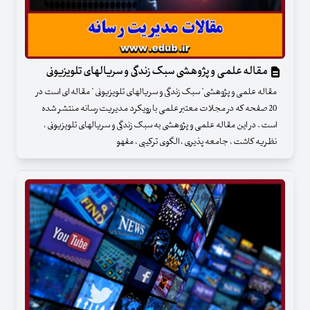
مقاله علمی و پژوهشی سبک زندگی و سریالهای تلویزیونی
مقاله علمی و پژوهشی" سبک زندگی و سریالهای تلویزیونی " مقاله ای است در
20 صفحه که در مجلات معتبر علمی با رویکرد مدیریت رسانه منتشر شده
است . در این مقاله علمی و پژوهشی به سبک زندگی و سریالهای تلویزیونی ،
نظریه کاشت ، جامعه پذیری ، الگوی ترکیبی ، مفهو