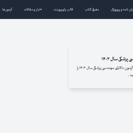
یان نامه و پروپوزال
معرفی کتاب
قالب پاورپوینت
اخبار و مقالات
آزمون‌ها
زشکی سال ۱۴۰۳
بانک مقالات ایران افتخار دارد تا سئوالات و پاسخنامه آزمون دکترای مهندسی پزشکی سال ۱۴۰۳ را
د .