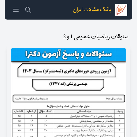
بانک مقالات ایران
سئوالات ریاضیات عمومی 1 و 2