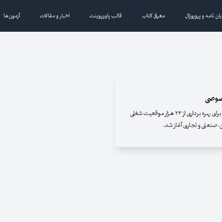
یان نامه و پروپوزال
معرفی کتاب
قالب پاورپوینت
اخبار و مقالات
آزمون‌ها
خصوصی
ثبت‌نام پنجمین دوره آزمون استخدام بخش خصوصی برای بهره برداری از ۲۳ هزار موقعیت شغلی