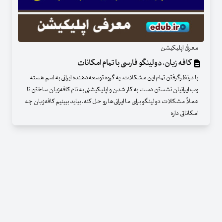
معرفی اپلیکیشن
کافه زبان، دولینگو فارسی با تمام امکانات
با درنظرگرفتن تمام این مشکلات، یه گروه توسعه‌دهنده ایرانی به اسم هسته
وب ایرانیان نشستن دست به کار شدن و اپلیکیشنی به نام کافه‌زبان ساختن تا
عملاً مشکلات دولینگو برای ما ایرانی‌ها رو حل کنه. بیاید ببینیم کافه‌زبان چه
امکاناتی داره