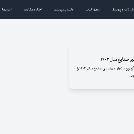
یان نامه و پروپوزال
معرفی کتاب
قالب پاورپوینت
اخبار و مقالات
آزمون‌ها
صنایع سال ۱۴۰۳
بانک مقالات ایران افتخار دارد تا سئوالات و پاسخنامه آزمون دکترای مهندسی صنایع سال ۱۴۰۳ را
د .